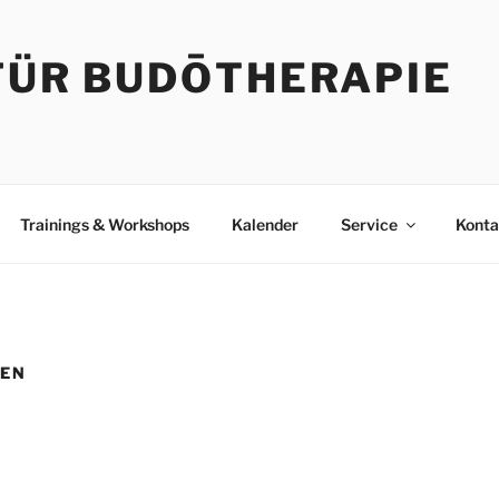
 FÜR BUDŌTHERAPIE
Trainings & Workshops
Kalender
Service
Konta
DEN