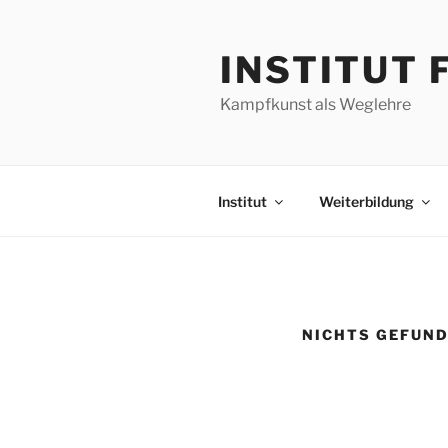
Zum
Inhalt
INSTITUT
springen
Kampfkunst als Weglehre
Institut
Weiterbildung
NICHTS GEFUN