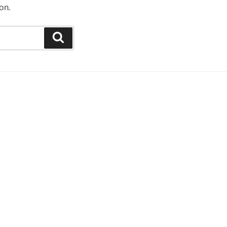
on.
Suchen